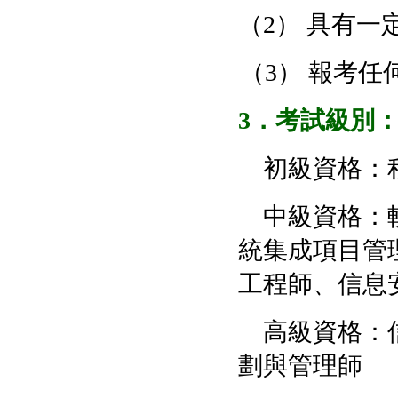
（2） 具有
（3） 報考
3
．考試級別
初級資格：程
中級資格：軟
統集成項目管
工程師、信息
高級資格：信
劃與管理師