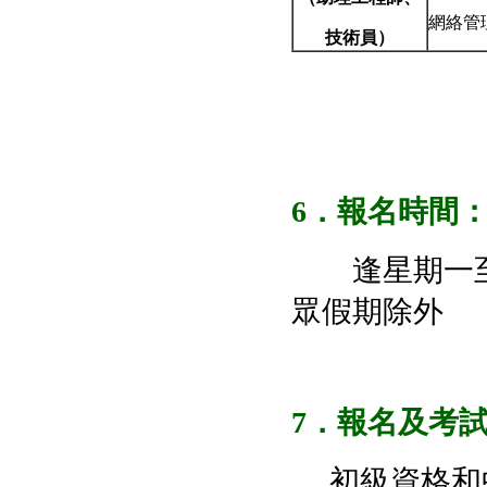
網絡管
技術員）
6
．報名時間
逢星期一至五 上午
眾假期除外
7
．報名及考
初級資格和