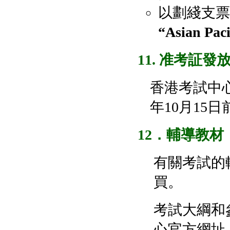
以劃綫支票
“Asian Pac
11. 准考証發
香港考試中心
年10月15
12
．輔導教材
有關考試的
買。
考試大綱和
心官方網址