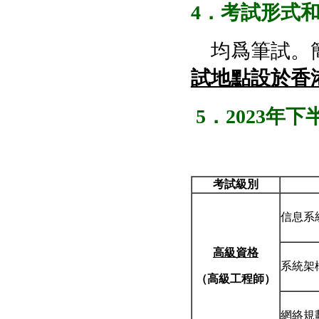
4
．考試形式
均爲筆試。簡
試地點設於香
5
．
2023
年下
考試級別
信息系
高級資格
系統架
（高級工程師）
網絡規