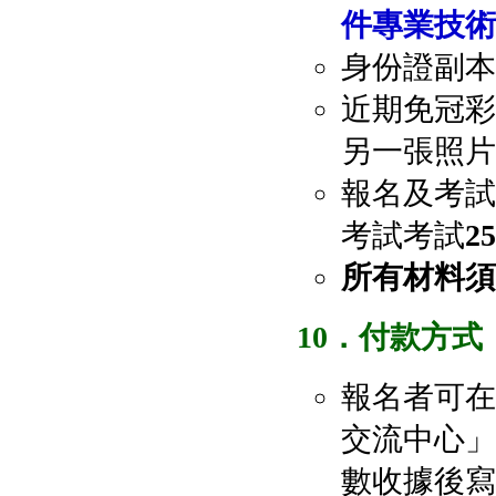
件專業技術
身份證副本
近期免冠彩
另一張照片
報名及考試
考試考試
2
所有材料須
10
．付款方式
報名者可在
交流中心」戶口
數收據後