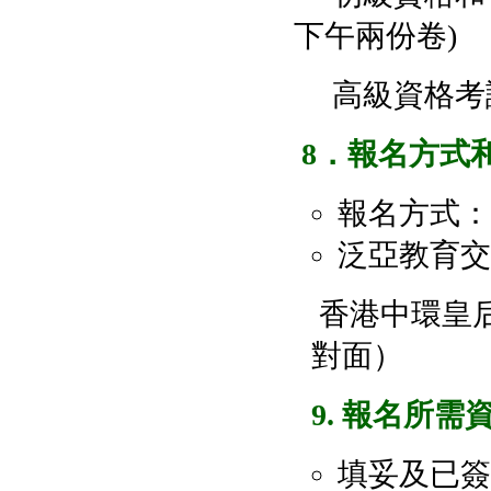
下午兩份卷)
高級資格考
8
．報名方式
報名方式：
泛亞教育交
香港中環皇后
對面）
9. 報名所需
填妥及已簽