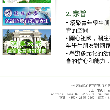
2. 宗旨
•
凝聚青年學生朋
育的空間。
• 關心祖國，關
年學生朋友對國
• 舉辦多元化的
會的信心和能力