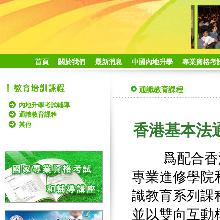
首頁
關於我們
最新消息
中國內地升學
專業資格考
通識教育課程
內地升學考試輔導
通識教育課程
其他
香港基本法
爲配合香港
專業進修學院
識教育系列課
並以雙向互動