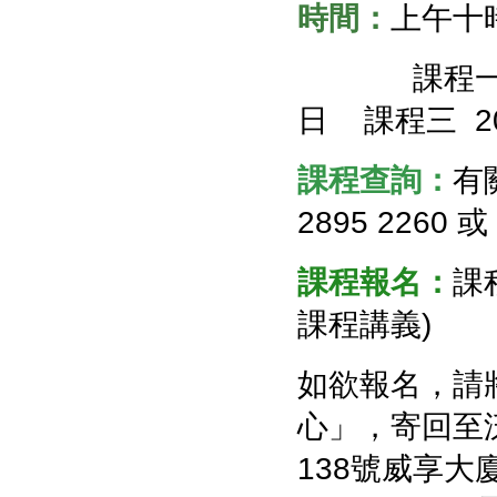
時間：
上午十
課程一 2
日
課程三 2
課程查詢：
有
2895 2260 
課程報名：
課
課程講義)
如欲報名，請
心」，寄回至
138號威享大廈1