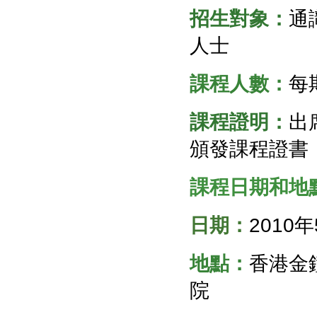
招生對象：
通
人士
課程人數：
每
課程證明：
出
頒發課程證書
課程日期和地
日期：
2010
地點：
香港金
院