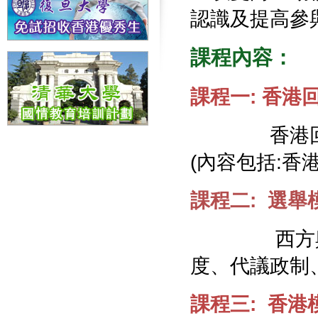
認識及提高參
課程內容：
課程一: 香
香港回歸前
(內容包括:香
課程二: 選舉
西方與東方
度、代議政制
課程三: 香港