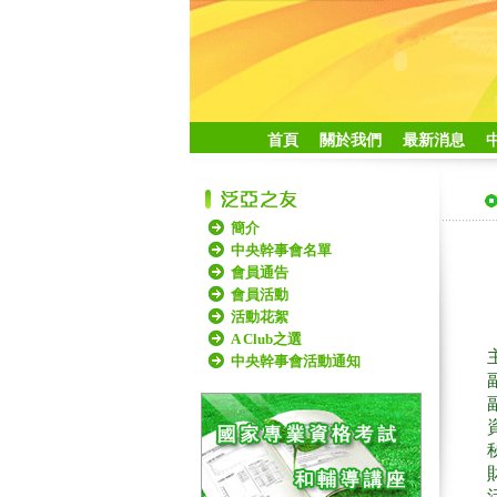
首頁
關於我們
最新消息
簡介
中央幹事會名單
會員通告
會員活動
活動花絮
A Club之選
中央幹事會活動通知