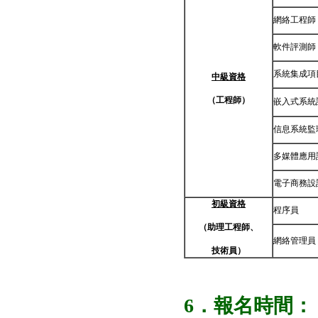
網絡工程師
軟件評測師
系統集成項
中級資格
（工程師）
嵌入式系統
信息系統監
多媒體應用
電子商務設
初級資格
程序員
（助理工程師、
網絡管理員
技術員）
6
．報名時間：