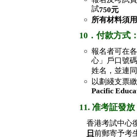
試
750元
所有材料須用
10．付款方式
報名者可在
心」戶口號碼：0
姓名，並連
以劃綫支票
Pacific Educ
11. 准考証發放
香港考試中心
日
前郵寄予考