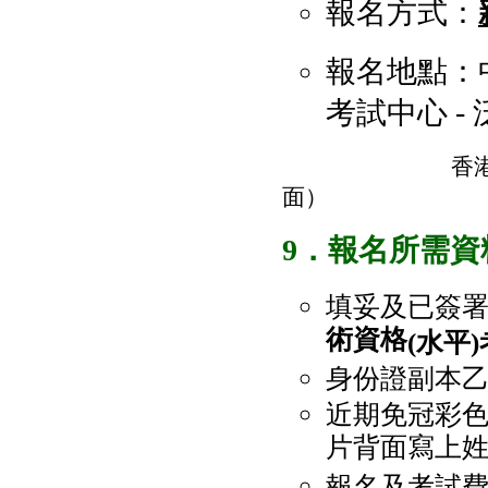
報名方式：
報名地點：
考試中心 -
香港中環皇后大道
面）
9．報名所需資
填妥及已簽
術資格
(
水平
)
身份證副本
近期免冠彩色
片背面寫上姓
報名及考試