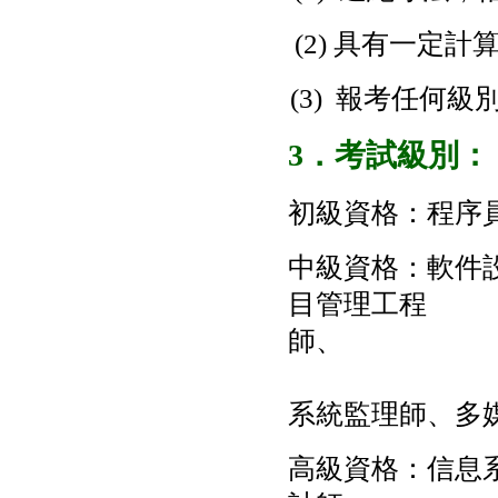
(2) 具有一定
(3) 報考任何
3．考試級別：
初級資格：程序
中級資格：軟件
目管理工程
嵌入
系統監理師、多
高級資格：信息