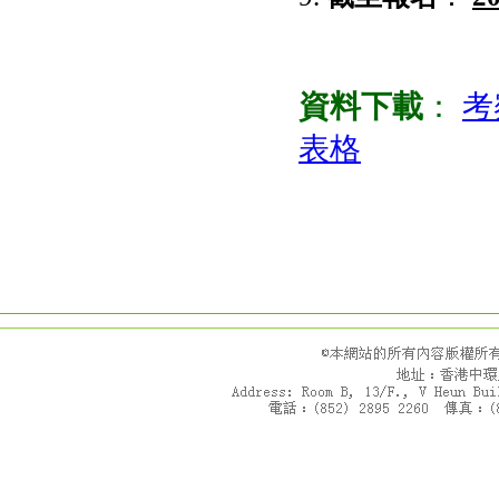
資料下載
：
考
表格