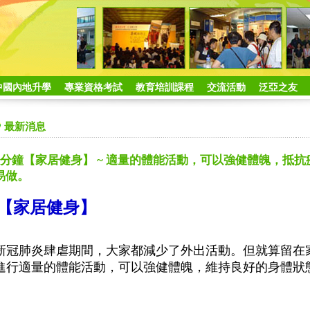
中國內地升學
專業資格考試
教育培訓課程
交流活動
泛亞之友
最新消息
5分鐘【家居健身】 ~ 適量的體能活動，可以強健體魄，抵
易做。
【家居健身】
新冠肺炎肆虐期間，大家都減少了外出活動。但就算留在家中，
進行適量的體能活動，可以強健體魄，維持良好的身體狀