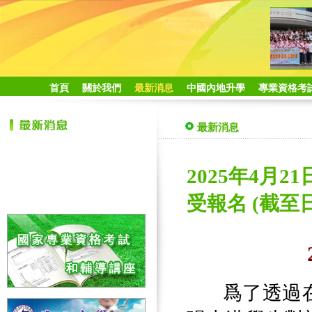
首頁
關於我們
最新消息
中國內地升學
專業資格考
最新消息
2025年4月
受報名 (截至日
爲了透過