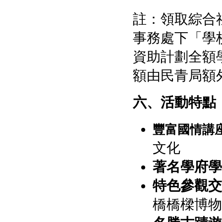
註：領取綜合
事務處下「學
資助計劃全額
額由民青局額
六、活動特點
豐富國情講
文化
著名學府學
特色參觀交
橋橋樑博物