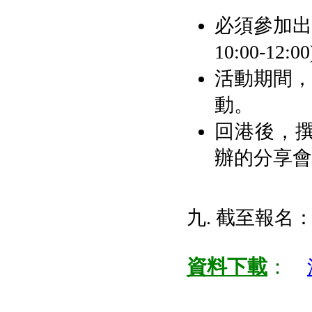
必須參加出發
10:00-12:0
活動期間，
動。
回港後，
辦的分享會
九. 截至報名
資料下載
：