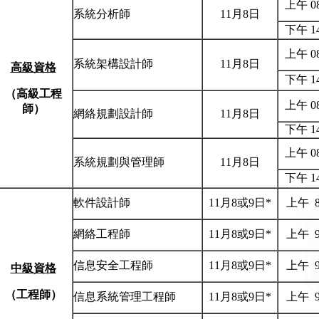
上午 08
系統分析師
11月8日
下午 14
上午 08
系統架構設計師
11月8日
高級資格
下午 14
（高級工程
上午 08
師）
網絡規劃設計師
11月8日
下午 14
上午 08
系統規劃與管理師
11月8日
下午 14
軟件設計師
11月8或9日*
上午 8:
網絡工程師
11月8或9日*
上午 9:
信息安全工程師
11月8或9日*
上午 9:
中級資格
（工程師）
信息系統管理工程師
11月8或9日*
上午 9: