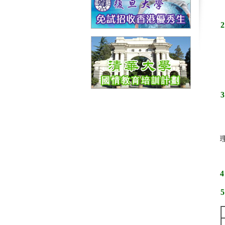
2
3
4
5