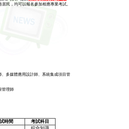
港居民，均可以報名參加相應專業考試。
師、多媒體應用設計師、系統集成項目管
與管理師
試時間
考試科目
綜合知識