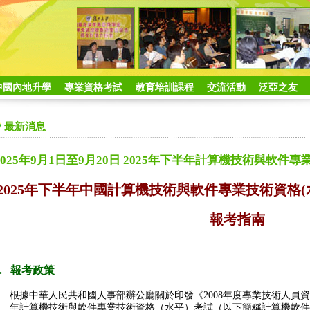
中國內地升學
專業資格考試
教育培訓課程
交流活動
泛亞之友
最新消息
2025年9月1日至9月20日 2025年下半年計算機技術與軟件
2025年下半年中國計算機技術與軟件專業技術資格
(
報考指南
1. 報考政策
根據中華人民共和國人事部辦公廳關於印發《2008年度專業技術人員資
年計算機技術與軟件專業技術資格（水平）考試（以下簡稱計算機軟