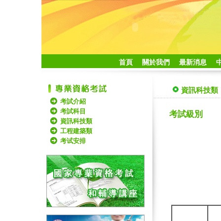
首頁
關於我們
最新消息
資訊科技類
考試介紹
考試科目
考試級別
資訊科技類
工程建築類
考试安排