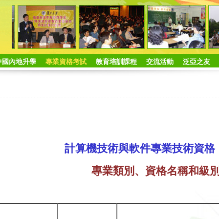
中國內地升學
專業資格考試
教育培訓課程
交流活動
泛亞之友
計算機技術與軟件專業技術資格
專業類別、資格名稱和級