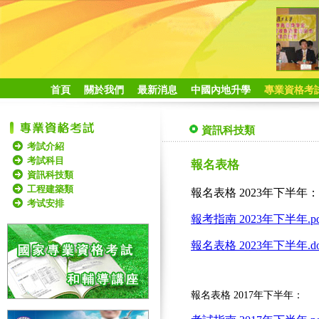
首頁
關於我們
最新消息
中國內地升學
專業資格考
資訊科技類
考試介紹
考試科目
報名表格
資訊科技類
工程建築類
報名表格 2023年下半年：
考试安排
報考指南 2023年下半年.pd
報名表格 2023年下半年.do
報名表格 2017年下半年：