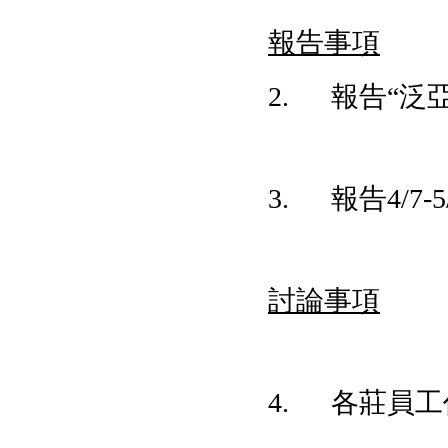
報告事項
2. 報告“泛
3. 報告4/7-5
討論事項
4. 各莊員