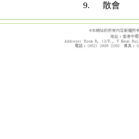
9. 散會