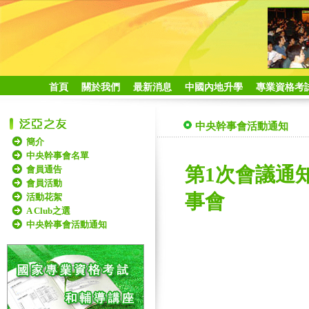
首頁
關於我們
最新消息
中國內地升學
專業資格考
中央幹事會活動通知
簡介
中央幹事會名單
會員通告
第1次會議通知,
會員活動
事會
活動花絮
A Club之選
中央幹事會活動通知