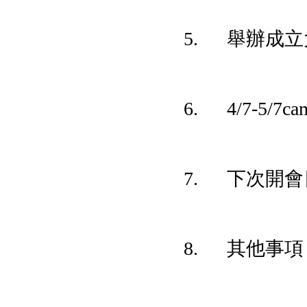
5. 舉辦成立
6. 4/7-5
7. 下次開會
8. 其他事項