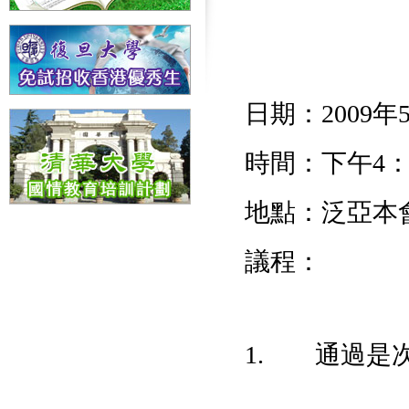
日期：2009
時間：下午4：
地點：泛亞本
議程：
1. 通過是