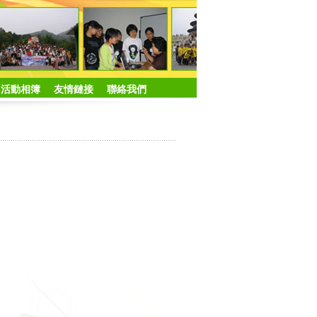
活動相簿
友情鏈接
聯絡我們