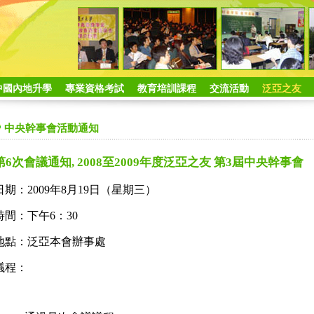
中國內地升學
專業資格考試
教育培訓課程
交流活動
泛亞之友
中央幹事會活動通知
第6次會議通知, 2008至2009年度泛亞之友 第3屆中央幹事會
日期：2009年8月19日（星期三）
時間：下午6：30
地點：泛亞本會辦事處
議程：