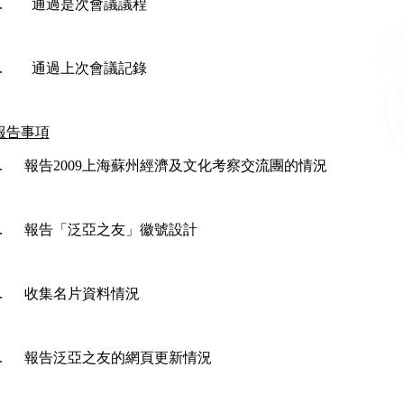
1. 通過是次會議議程
2. 通過上次會議記錄
報告事項
3. 報告2009上海蘇州經濟及文化考察交流團的情況
4. 報告「泛亞之友」徽號設計
5. 收集名片資料情況
6. 報告泛亞之友的網頁更新情況