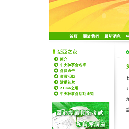
首頁
關於我們
最新消息
簡介
中央幹事會名單
會員通告
會員活動
活動花絮
A Club之選
中央幹事會活動通知